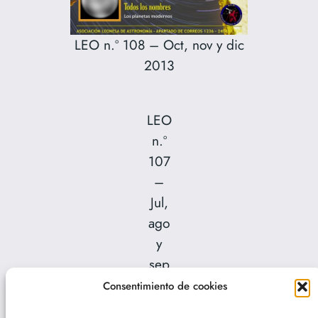
LEO n.º 108 – Oct, nov y dic
2013
LEO
n.º
107
–
Jul,
ago
y
sep
2013
Consentimiento de cookies