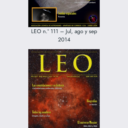
LEO n.º 111 – Jul, ago y sep
2014