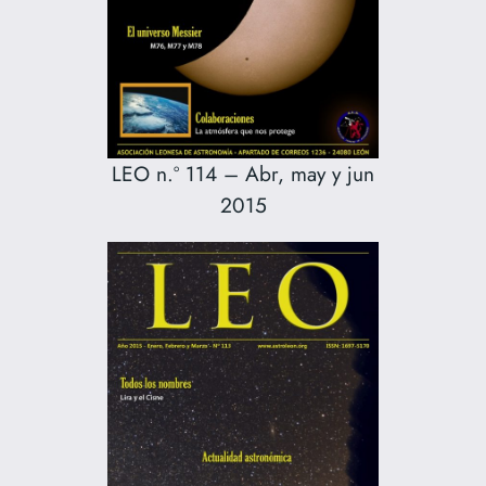
LEO n.º 114 – Abr, may y jun
2015