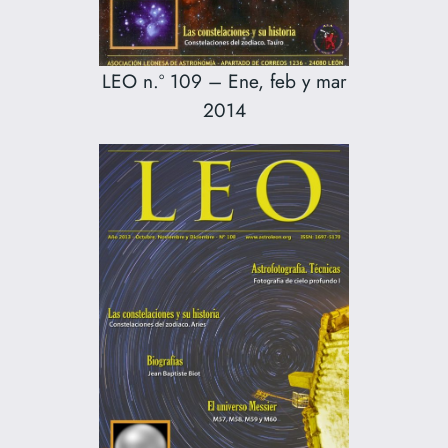
LEO n.º 109 – Ene, feb y mar
2014