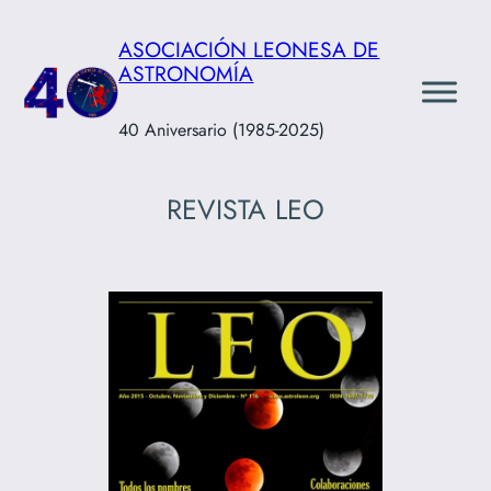
Saltar
ASOCIACIÓN LEONESA DE
al
ASTRONOMÍA
contenido
40 Aniversario (1985-2025)
REVISTA LEO