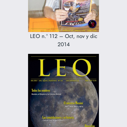
LEO n.º 112 – Oct, nov y dic
2014