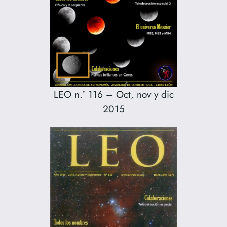
LEO n.º 116 – Oct, nov y dic
2015