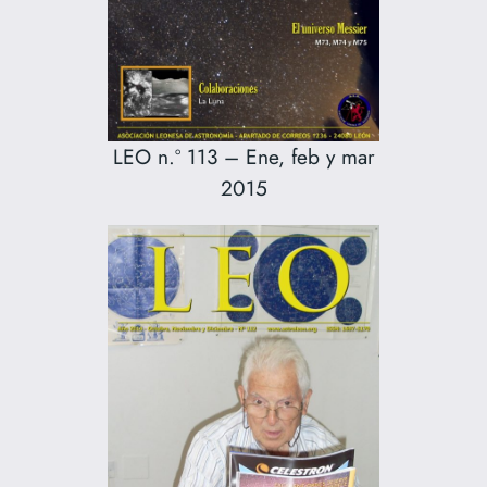
LEO n.º 113 – Ene, feb y mar
2015