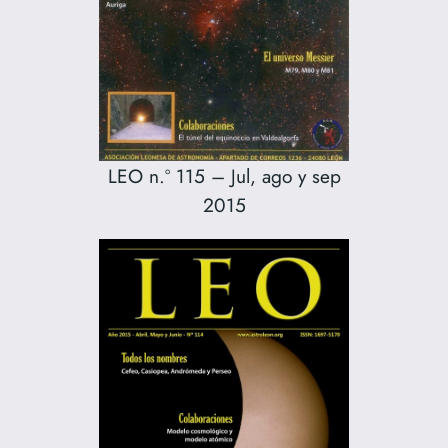
LEO n.º 115 – Jul, ago y sep
2015