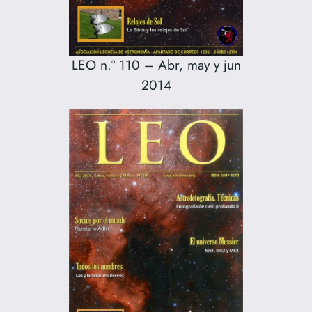
LEO n.º 110 – Abr, may y jun
2014