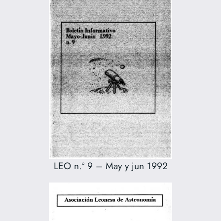
LEO n.º 9 – May y jun 1992