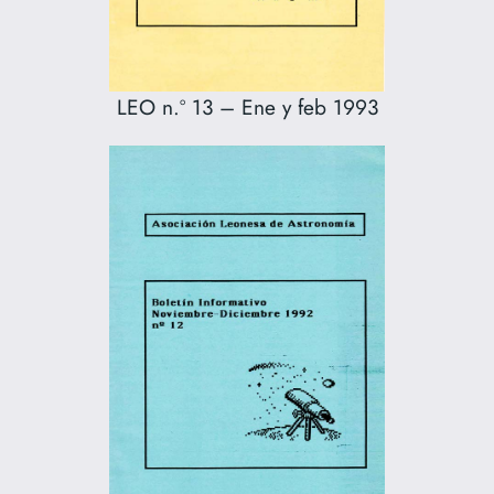
LEO n.º 13 – Ene y feb 1993