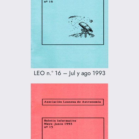
LEO n.º 16 – Jul y ago 1993