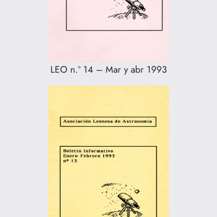
LEO n.º 14 – Mar y abr 1993