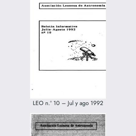
LEO n.º 10 – Jul y ago 1992