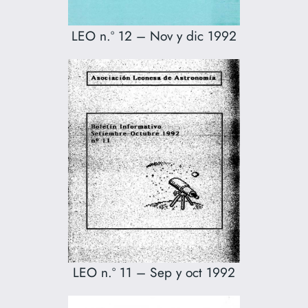
LEO n.º 12 – Nov y dic 1992
LEO n.º 11 – Sep y oct 1992