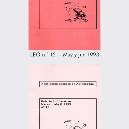
LEO n.º 15 – May y jun 1993