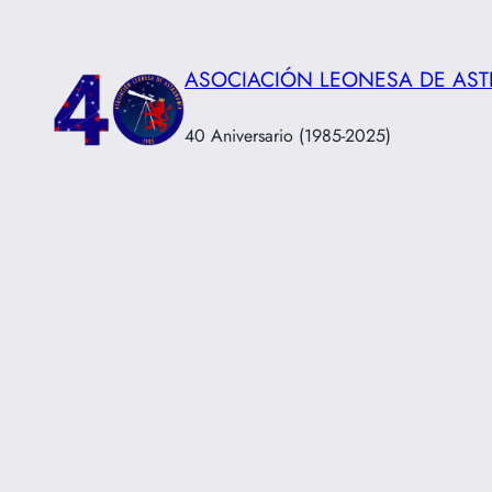
Saltar
al
ASOCIACIÓN LEONESA DE AS
contenido
40 Aniversario (1985-2025)