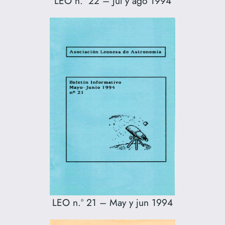
LEO n.º 22 – Jul y ago 1994
LEO n.º 21 – May y jun 1994