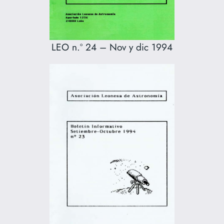
LEO n.º 24 – Nov y dic 1994