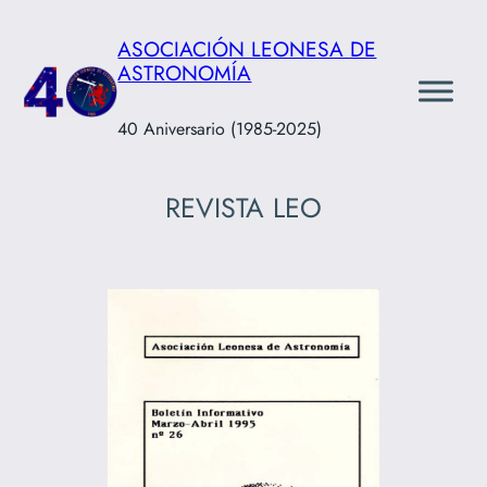
Saltar
ASOCIACIÓN LEONESA DE
al
ASTRONOMÍA
contenido
40 Aniversario (1985-2025)
REVISTA LEO