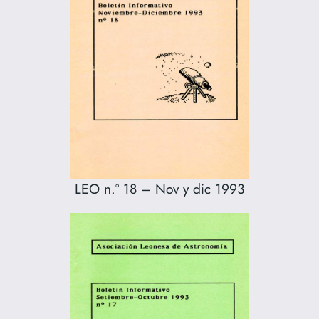
LEO n.º 18 – Nov y dic 1993