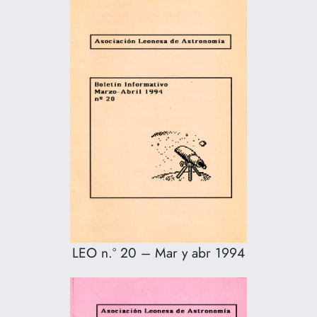
LEO n.º 20 – Mar y abr 1994