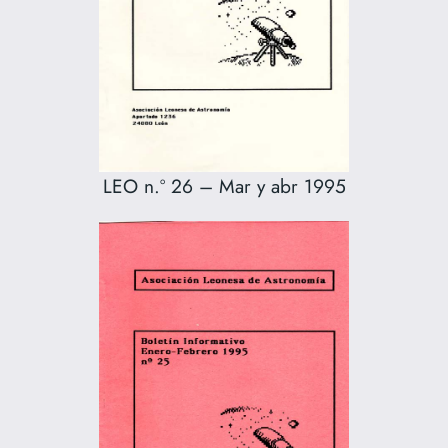
LEO n.º 26 – Mar y abr 1995