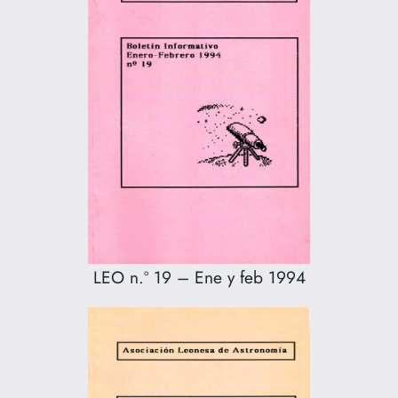
LEO n.º 19 – Ene y feb 1994