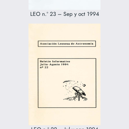
LEO n.º 23 – Sep y oct 1994