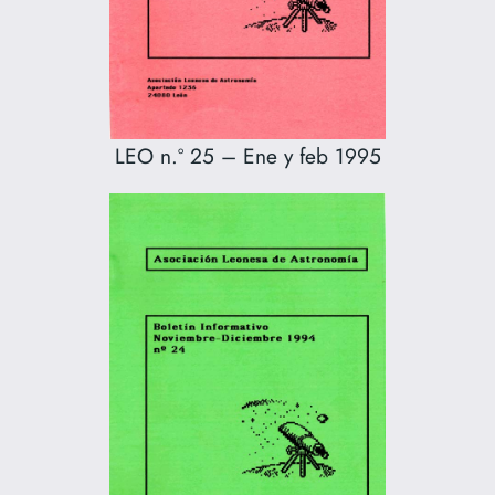
LEO n.º 25 – Ene y feb 1995