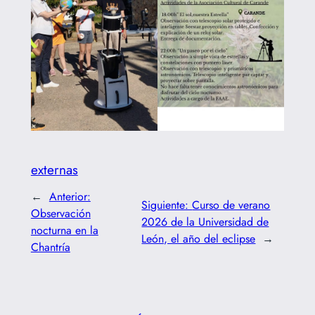
externas
←
Anterior:
Siguiente:
Curso de verano
Observación
2026 de la Universidad de
nocturna en la
León, el año del eclipse
→
Chantría