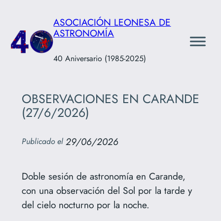
Saltar
ASOCIACIÓN LEONESA DE
al
ASTRONOMÍA
contenido
40 Aniversario (1985-2025)
OBSERVACIONES EN CARANDE
(27/6/2026)
29/06/2026
Publicado el
Doble sesión de astronomía en Carande,
con una observación del Sol por la tarde y
del cielo nocturno por la noche.