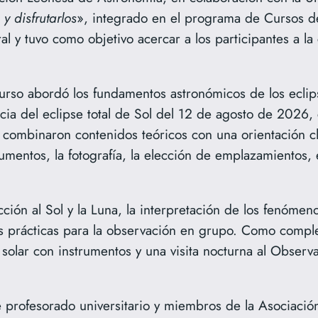
y disfrutarlos
», integrado en el programa de Cursos d
ral y tuvo como objetivo acercar a los participantes a l
curso abordó los fundamentos astronómicos de los eclips
vancia del eclipse total de Sol del 12 de agosto de 2026
 combinaron contenidos teóricos con una orientación cl
umentos, la fotografía, la elección de emplazamientos, e
ión al Sol y la Luna, la interpretación de los fenómenos
s prácticas para la observación en grupo. Como comple
 solar con instrumentos y una visita nocturna al Observ
de profesorado universitario y miembros de la Asociaci