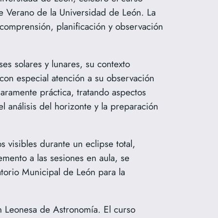
e Verano de la Universidad de León. La
a comprensión, planificación y observación
es solares y lunares, su contexto
, con especial atención a su observación
aramente práctica, tratando aspectos
l análisis del horizonte y la preparación
 visibles durante un eclipse total,
mento a las sesiones en aula, se
atorio Municipal de León para la
ón Leonesa de Astronomía. El curso