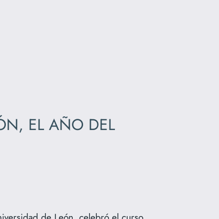
ÓN, EL AÑO DEL
iversidad de León, celebró el curso