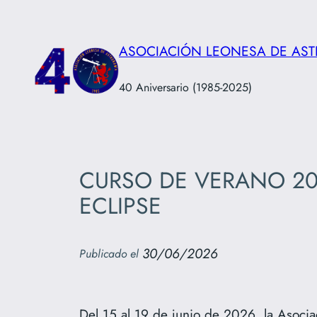
Saltar
al
ASOCIACIÓN LEONESA DE AS
contenido
40 Aniversario (1985-2025)
CURSO DE VERANO 202
ECLIPSE
30/06/2026
Publicado el
Del 15 al 19 de junio de 2026, la Asoci