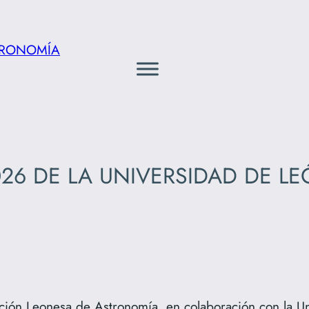
TRONOMÍA
6 DE LA UNIVERSIDAD DE LE
ación Leonesa de Astronomía, en colaboración con la Un