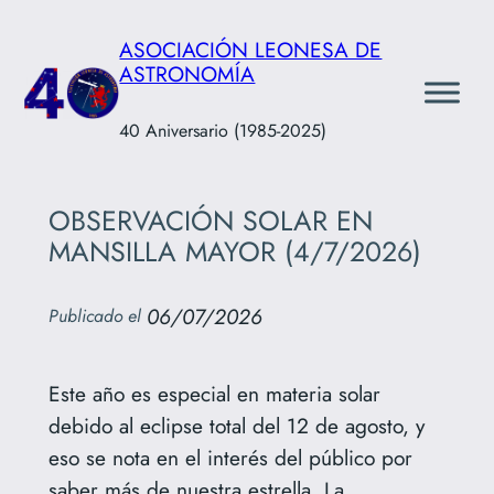
Saltar
ASOCIACIÓN LEONESA DE
al
ASTRONOMÍA
contenido
40 Aniversario (1985-2025)
OBSERVACIÓN SOLAR EN
MANSILLA MAYOR (4/7/2026)
06/07/2026
Publicado el
Este año es especial en materia solar
debido al eclipse total del 12 de agosto, y
eso se nota en el interés del público por
saber más de nuestra estrella. La