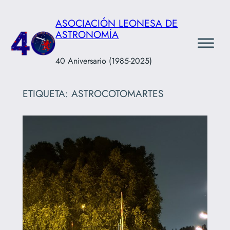
Saltar
ASOCIACIÓN LEONESA DE
al
ASTRONOMÍA
contenido
40 Aniversario (1985-2025)
ETIQUETA:
ASTROCOTOMARTES