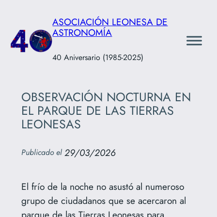
Saltar
ASOCIACIÓN LEONESA DE
al
ASTRONOMÍA
contenido
40 Aniversario (1985-2025)
OBSERVACIÓN NOCTURNA EN
EL PARQUE DE LAS TIERRAS
LEONESAS
29/03/2026
Publicado el
El frío de la noche no asustó al numeroso
grupo de ciudadanos que se acercaron al
parque de las Tierras Leonesas para