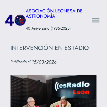
Saltar
ASOCIACIÓN LEONESA DE
al
ASTRONOMÍA
contenido
40 Aniversario (1985-2025)
INTERVENCIÓN EN ESRADIO
15/03/2026
Publicado el