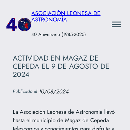
Saltar
ASOCIACIÓN LEONESA DE
al
ASTRONOMÍA
contenido
40 Aniversario (1985-2025)
ACTIVIDAD EN MAGAZ DE
CEPEDA EL 9 DE AGOSTO DE
2024
10/08/2024
Publicado el
La Asociación Leonesa de Astronomía llevó
hasta el municipio de Magaz de Cepeda
telescopios y conocimientos para disfrute y